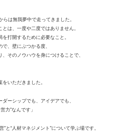
れからは無我夢中で走ってきました。
ことは、一度や二度ではありません。
局を打開するために必要なこと。
ので、壁にぶつかる度、
り、そのノウハウを身につけることで、
葉をいただきました。
ーダーシップでも、アイデアでも、
経営力”なんです」
営”と“人材マネジメント”について学ぶ場です。