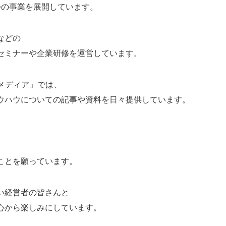
つの事業を展開しています。
などの
セミナーや企業研修を運営しています。
メディア」では、
ウハウについての記事や資料を日々提供しています。
ことを願っています。
い経営者の皆さんと
心から楽しみにしています。